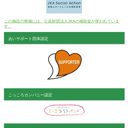
この施設の整備には、公益財団法人JKAの補助金が使われていま
す。
あいサポート団体認定
こっころカンパニー認定