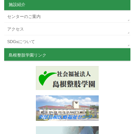
施設紹介
センターのご案内
アクセス
SDGsについて
島根整肢学園リンク