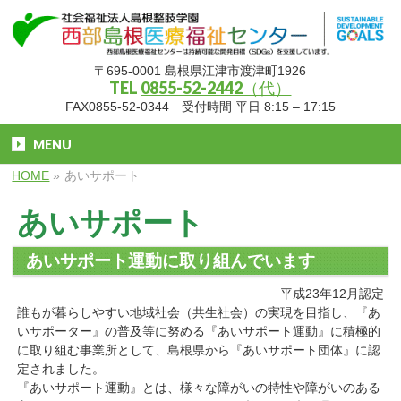
〒695-0001 島根県江津市渡津町1926
TEL
0855-52-2442（代）
FAX0855-52-0344 受付時間 平日 8:15 – 17:15
MENU
HOME
»
あいサポート
あいサポート
あいサポート運動に取り組んでいます
平成23年12月認定
誰もが暮らしやすい地域社会（共生社会）の実現を目指し、『あ
いサポーター』の普及等に努める『あいサポート運動』に積極的
に取り組む事業所として、島根県から『あいサポート団体』に認
定されました。
『あいサポート運動』とは、様々な障がいの特性や障がいのある