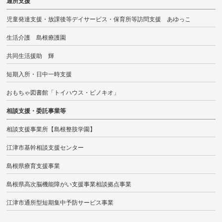
通所支援
児童発達支援・放課後等デイサービス・保育所等訪問支援 あゆっこ
生活介護 島根療護園
共同生活援助 輝
短期入所・日中一時支援
おもちゃ図書館「トイハウス・ピノキオ」
相談支援・委託事業等
相談支援事業所【島根整肢学園】
江津市基幹相談支援センター
島根県療育支援事業
島根県高次脳機能障がい支援事業相談拠点事業
江津市通所型短期集中予防サービス事業