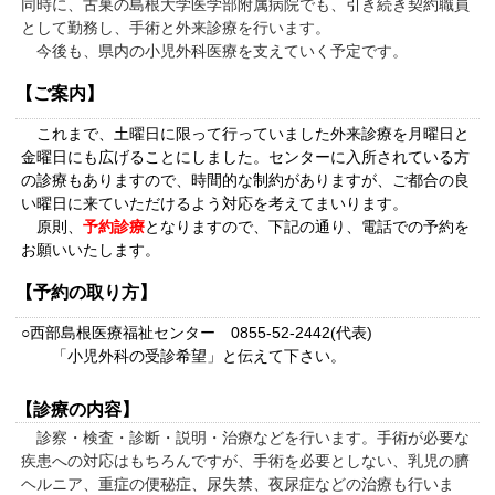
同時に、古巣の島根大学医学部附属病院でも、引き続き契約職員
として勤務し、手術と外来診療を行います。
今後も、県内の小児外科医療を支えていく予定です。
【ご案内】
これまで、土曜日に限って行っていました外来診療を月曜日と
金曜日にも広げることにしました。センターに入所されている方
の診療もありますので、時間的な制約がありますが、ご都合の良
い曜日に来ていただけるよう対応を考えてまいります。
原則、
予約診療
となりますので、下記の通り、電話での予約を
お願いいたします。
【予約の取り方】
○西部島根医療福祉センター 0855-52-2442(代表)
「小児外科の受診希望」と伝えて下さい。
【診療の内容】
診察・検査・診断・説明・治療などを行います。手術が必要な
疾患への対応はもちろんですが、手術を必要としない、乳児の臍
ヘルニア、重症の便秘症、尿失禁、夜尿症などの治療も行いま