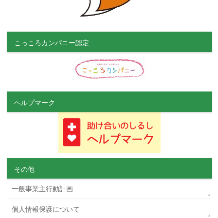
こっころカンパニー認定
ヘルプマーク
その他
一般事業主行動計画
個人情報保護について