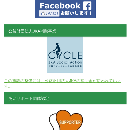
公益財団法人JKA補助事業
この施設の整備には、公益財団法人JKAの補助金が使われていま
す。
あいサポート団体認定