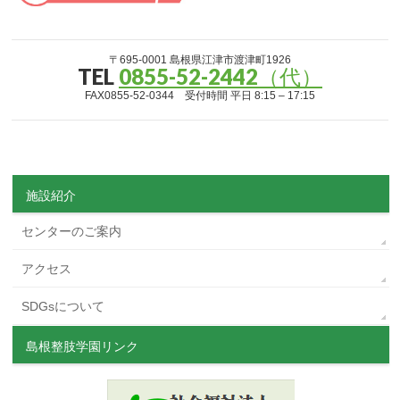
〒695-0001 島根県江津市渡津町1926
TEL
0855-52-2442（代）
FAX0855-52-0344 受付時間 平日 8:15 – 17:15
施設紹介
センターのご案内
アクセス
SDGsについて
島根整肢学園リンク