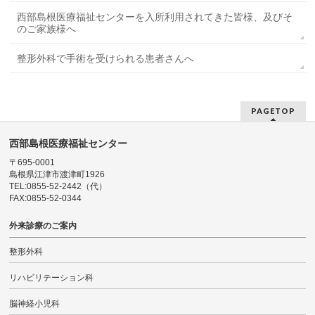
西部島根医療福祉センターを入所利用されてきた皆様、及びそ
のご家族様へ
整形外科で手術を受けられる患者さんへ
PAGETOP
西部島根医療福祉センター
〒695-0001
島根県江津市渡津町1926
TEL:0855-52-2442（代）
FAX:0855-52-0344
外来診療のご案内
整形外科
リハビリテーション科
脳神経小児科