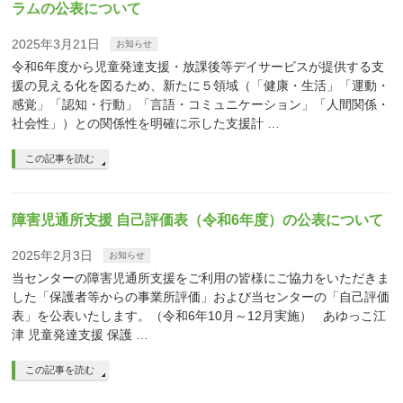
ラムの公表について
2025年3月21日
お知らせ
令和6年度から児童発達支援・放課後等デイサービスが提供する支
援の見える化を図るため、新たに５領域（「健康・生活」「運動・
感覚」「認知・行動」「言語・コミュニケーション」「人間関係・
社会性」）との関係性を明確に示した支援計 …
この記事を読む
障害児通所支援 自己評価表（令和6年度）の公表について
2025年2月3日
お知らせ
当センターの障害児通所支援をご利用の皆様にご協力をいただきま
した「保護者等からの事業所評価」および当センターの「自己評価
表」を公表いたします。（令和6年10月～12月実施） あゆっこ江
津 児童発達支援 保護 …
この記事を読む