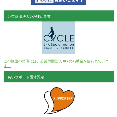
公益財団法人JKA補助事業
この施設の整備には、公益財団法人JKAの補助金が使われていま
す。
あいサポート団体認定