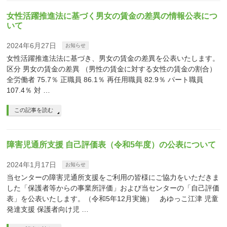
女性活躍推進法に基づく男女の賃金の差異の情報公表につ
いて
2024年6月27日
お知らせ
女性活躍推進法法に基づき、男女の賃金の差異を公表いたします。
区分 男女の賃金の差異 （男性の賃金に対する女性の賃金の割合）
全労働者 75.7％ 正職員 86.1％ 再任用職員 82.9％ パート職員
107.4％ 対 …
この記事を読む
障害児通所支援 自己評価表（令和5年度）の公表について
2024年1月17日
お知らせ
当センターの障害児通所支援をご利用の皆様にご協力をいただきま
した「保護者等からの事業所評価」および当センターの「自己評価
表」を公表いたします。（令和5年12月実施） あゆっこ江津 児童
発達支援 保護者向け児 …