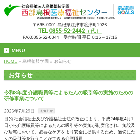
〒695-0001 島根県江津市渡津町1926
TEL
0855-52-2442（代）
FAX0855-52-0344 受付時間 平日 8:15 – 17:15
MENU
HOME
»
島根整肢学園
»
お知らせ
お知らせ
令和8年度 介護職員等によるたんの吸引等の実施のための
研修事業について
2026年7月29日
お知らせ
目的 社会福祉士及び介護福祉士法の改正により、平成24年度4月1
日から介護職員等によるたんの吸引等の実施が制度化され、施設及
び居宅において、必要なケアをより安全に提供するため、適切にた
んの吸引等を行うことができる介護職員 …