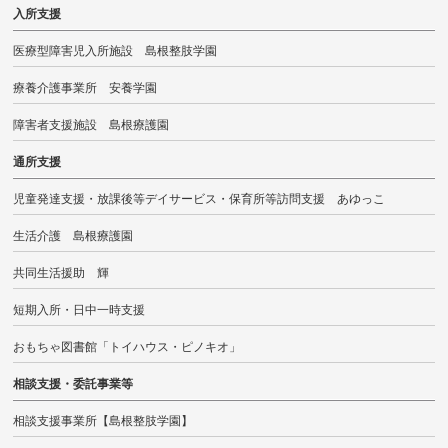
入所支援
医療型障害児入所施設 島根整肢学園
療養介護事業所 安養学園
障害者支援施設 島根療護園
通所支援
児童発達支援・放課後等デイサービス・保育所等訪問支援 あゆっこ
生活介護 島根療護園
共同生活援助 輝
短期入所・日中一時支援
おもちゃ図書館「トイハウス・ピノキオ」
相談支援・委託事業等
相談支援事業所【島根整肢学園】