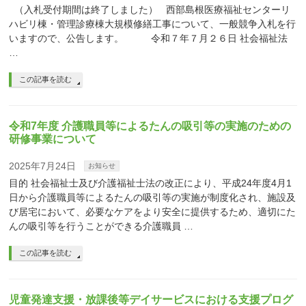
（入札受付期間は終了しました） 西部島根医療福祉センターリ
ハビリ棟・管理診療棟大規模修繕工事について、一般競争入札を行
いますので、公告します。 令和７年７月２６日 社会福祉法
…
この記事を読む
令和7年度 介護職員等によるたんの吸引等の実施のための
研修事業について
2025年7月24日
お知らせ
目的 社会福祉士及び介護福祉士法の改正により、平成24年度4月1
日から介護職員等によるたんの吸引等の実施が制度化され、施設及
び居宅において、必要なケアをより安全に提供するため、適切にた
んの吸引等を行うことができる介護職員 …
この記事を読む
児童発達支援・放課後等デイサービスにおける支援プログ