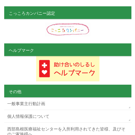
こっころカンパニー認定
ヘルプマーク
その他
一般事業主行動計画
個人情報保護について
西部島根医療福祉センターを入所利用されてきた皆様、及びそ
のご家族様へ