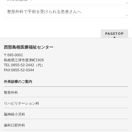
整形外科で手術を受けられる患者さんへ
PAGETOP
西部島根医療福祉センター
〒695-0001
島根県江津市渡津町1926
TEL:0855-52-2442（代）
FAX:0855-52-0344
外来診療のご案内
整形外科
リハビリテーション科
脳神経小児科
歯科口腔外科