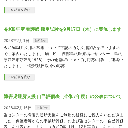
この記事を読む
令和9年度 看護師 採用試験を9月17日（木）に実施します
2026年7月1日
お知らせ
令和9年4月採用の募集について下記の通り採用試験を行いますの
でご案内いたします。 場 所 西部島根医療福祉センター（島根
県江津市渡津町1926） その他 詳細については応募の際にご連絡い
たします。 上記試験日以降の応募 …
この記事を読む
障害児通所支援 自己評価表（令和7年度）の公表について
2026年2月16日
お知らせ
当センターの障害児通所支援をご利用の皆様にご協力をいただきま
した「保護者等からの事業所評価」および当センターの「自己評価
表」を公表いたします。（令和7年11月～12月実施） あゆっこ江