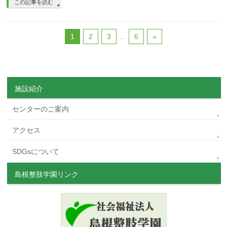
この記事を読む
1
2
3
…
6
»
施設紹介
センターのご案内
アクセス
SDGsについて
島根整肢学園リンク